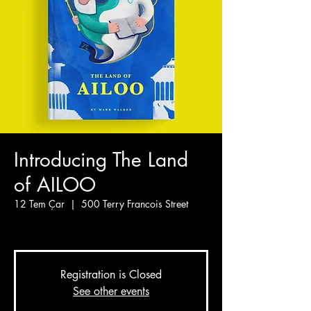
Introducing The Land
of AILOO
12 Tem Çar
  |  
500 Terry Francois Street
By Mark Walker
Registration is Closed
See other events