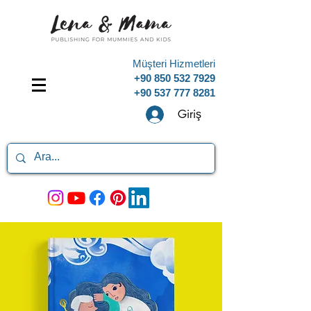
Müşteri Hizmetleri
+90 850 532 7929
+90 537 777 8281
Giriş