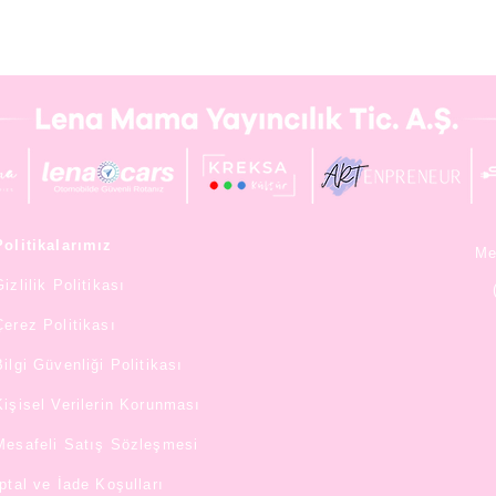
Politikalarımız
Me
Gizlilik Politikası
Çerez Politikası
Bilgi Güvenliği Politikası
Kişisel Verilerin Korunması
Mesafeli Satış Sözleşmesi
İptal ve İade Koşulları