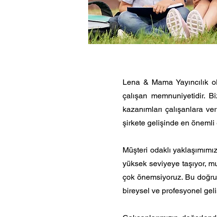
Lena & Mama Yayıncılık ol
çalışan memnuniyetidir. Biz
kazanımları çalışanlara ver
şirkete gelişinde en önemli 
Müşteri odaklı yaklaşımımız
yüksek seviyeye taşıyor, mu
çok önemsiyoruz. Bu doğrul
bireysel ve profesyonel geli