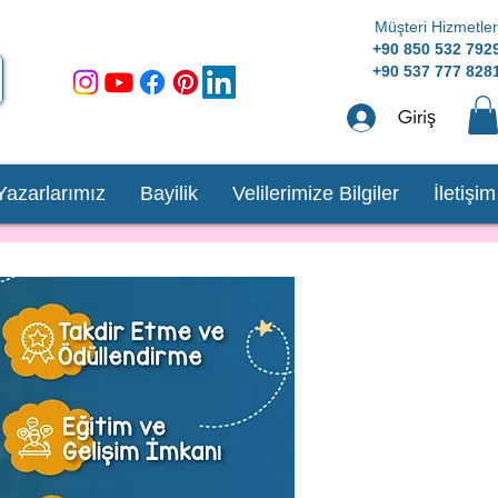
Müşteri Hizmetler
+90 850 532 792
+90 537 777 828
Giriş
Yazarlarımız
Bayilik
Velilerimize Bilgiler
İletişim