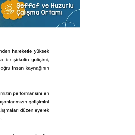
inden hareketle yüksek
a bir şirketin gelişimi,
, doğru insan kaynağının
rımızın performansını en
ışanlarımızın gelişimini
alışmaları düzenleyerek
.