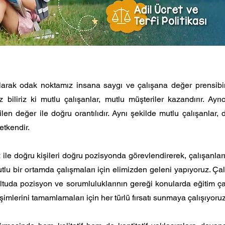
arak odak noktamız insana saygı ve çalışana değer prensib
 biliriz ki mutlu çalışanlar, mutlu müşteriler kazandırır. Ayrıc
ilen değer ile doğru orantılıdır. Aynı şekilde mutlu çalışanlar
etkendir.
 ile doğru kişileri doğru pozisyonda görevlendirerek, çalışanla
tlu bir ortamda çalışmaları için elimizden geleni yapıyoruz. Çal
tuda pozisyon ve sorumluluklarının gereği konularda eğitim ç
şimlerini tamamlamaları için her türlü fırsatı sunmaya çalışıyoruz