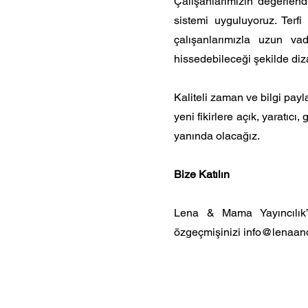
Çalışanlarımızın değerlen
sistemi uyguluyoruz. Terf
çalışanlarımızla uzun vad
hissedebileceği şekilde diz
Kaliteli zaman ve bilgi pa
yeni fikirlere açık, yaratıc
yanında olacağız.
​Bize Katılın
Lena & Mama Yayıncılık’ı
özgeçmişinizi info@lenaan