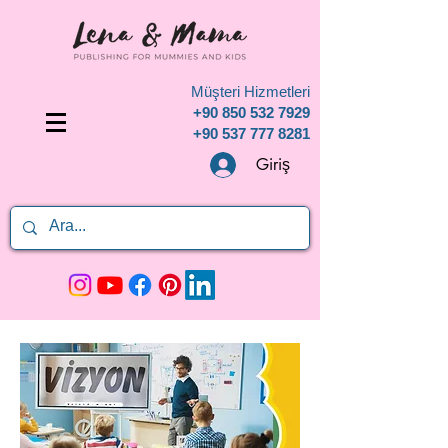
Müşteri Hizmetleri
+90 850 532 7929
+90 537 777 8281
Giriş