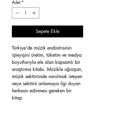
Adet
*
Sepete Ekle
Türkiye'de müzik endüstrisinin
işleyişini üretim, tüketim ve medya
boyutlarıyla ele alan kapsamlı bir
araştırma kitabı. Müzikle uğraşan,
müzik sektöründe varolmak isteyen
veya sektörü anlamaya ilgi duyan
herkesin edinmesi gereken bir
kitap.