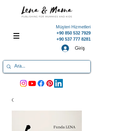
Müşteri Hizmetleri
+90 850 532 7929
+90 537 777 8281
Giriş