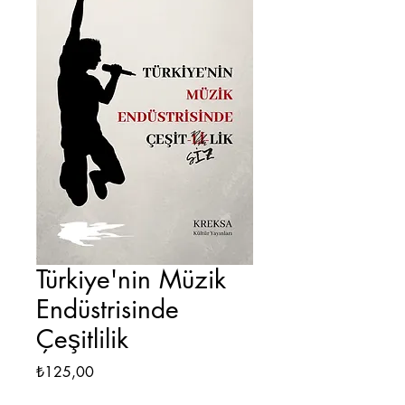
Türkiye'nin Müzik
Endüstrisinde
Çeşitlilik
Fiyat
₺125,00