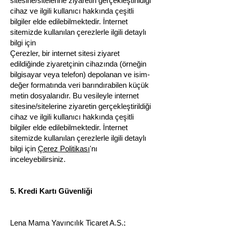
sitesine/sitelerine ziyaretin gerçekleştirildiği
cihaz ve ilgili kullanıcı hakkında çeşitli
bilgiler elde edilebilmektedir. İnternet
sitemizde kullanılan çerezlerle ilgili detaylı
bilgi için
Çerezler, bir internet sitesi ziyaret
edildiğinde ziyaretçinin cihazında (örneğin
bilgisayar veya telefon) depolanan ve isim-
değer formatında veri barındırabilen küçük
metin dosyalarıdır. Bu vesileyle internet
sitesine/sitelerine ziyaretin gerçekleştirildiği
cihaz ve ilgili kullanıcı hakkında çeşitli
bilgiler elde edilebilmektedir. İnternet
sitemizde kullanılan çerezlerle ilgili detaylı
bilgi için
Çerez Politikası
'nı
inceleyebilirsiniz.
5. Kredi Kartı Güvenliği
Lena Mama Yayıncılık Ticaret A.Ş.;