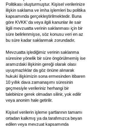
Politikası oluşturmuştur. Kişisel verilerinize
ilişkin saklama ve imha işlemleri bu politika
kapsamında gerçekleştirilmektedir. Buna
göre KVKK’ da veya ilgili kanunlar ile sair
ilgili mevzuatta verinin saklanması için bir
süre belirlenmişse, söz konusu veri en az
bu süre kadar saklanmak zorundadır.
Mevzuatta işlediğimiz verinin saklanma
süresine yönelik bir süre öngörülmemiş ise
aramızdaki ilişkinin gereği olarak olası
uyuşmazlıklar da göz önüne alınarak
hukuki ilişkimizin sona ermesinden itibaren
10 yıllık dava zamanaşımı süresinin
geçmesiyle verileriniz herhangi bir
talebinize gerek olmadan silinir, yok edilir
veya anonim hale getirilir.
Kişisel verilerin işleme şartlarının tamamı
ortadan kalkmış ya da tarafımızca beyan
edilen veya mevzuat kapsamında