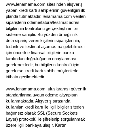
www.lenamama.com
sitesinden alışveriş
yapan kredi kartı sahiplerinin güvenliğini ilk
planda tutmaktadır. lenamama.com verilen
siparişlerin ödeme/fatura/teslimat adresi
bilgilerinin kontrolünü gerçekleştiren bir
sisteme sahiptir. Bu yüzden örneğin ilk
defa sipariş veren kişilerin siparişlerinin,
tedarik ve teslimat aşamasına gelebilmesi
için öncelikle finansal bilgilerin banka
tarafından doğruluğunun onaylanması
gerekmektedir, bu bilgilerin kontrolü için
gerekirse kredi kartı sahibi müşterilerle
irtibata geçilmektedir.
www.lenamama.com. uluslararası güvenlik
standartlarına uygun ödeme altyapısını
kullanmaktadır. Alışveriş sırasında
kullanılan kredi kartı ile ilgili bilgiler siteden
bağımsız olarak SSL (Secure Sockets
Layer) protokolü ile şifrelenip sorgulanmak
üzere ilgili bankaya ulaşır. Kartın