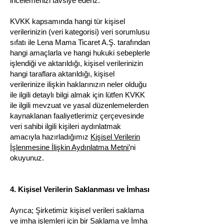
incelemenizi tavsiye ederiz.
KVKK kapsamında hangi tür kişisel
verilerinizin (veri kategorisi) veri sorumlusu
sıfatı ile Lena Mama Ticaret A.Ş. tarafından
hangi amaçlarla ve hangi hukuki sebeplerle
işlendiği ve aktarıldığı, kişisel verilerinizin
hangi taraflara aktarıldığı, kişisel
verilerinize ilişkin haklarınızın neler olduğu
ile ilgili detaylı bilgi almak için lütfen KVKK
ile ilgili mevzuat ve yasal düzenlemelerden
kaynaklanan faaliyetlerimiz çerçevesinde
veri sahibi ilgili kişileri aydınlatmak
amacıyla hazırladığımız
Kişisel Verilerin
İşlenmesine İlişkin Aydınlatma Metni’
ni
okuyunuz.
4. Kişisel Verilerin Saklanması ve İmhası
Ayrıca; Şirketimiz kişisel verileri saklama
ve imha işlemleri için bir Saklama ve İmha