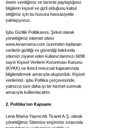
önem verdiğimiz ve bizimle paylaştığınız
bilgilerin kişisel ve gizli olduğunu kabul
ettiğimiz için bu hususa hassasiyetle
yaklaşıyoruz.
İşbu Gizlilik Politikasını, Şirket olarak
yönettiğimiz internet sitesi
www.lenamama.com
üzerinden toplanan
verilerin gizliliği ve güvenliği hakkında
sitemizi ziyaret eden kullanıcılarımızı 6698
sayılı Kişisel Verilerin Korunması Kanunu
(KVKK) ve ikincil mevzuat kapsamında
bilgilendirmek amacıyla oluşturduk. Kişisel
verileriniz, işbu Politika çerçevesinde,
yalnızca size daha iyi bir hizmet sunmak
amacıyla kullanılacaktır.
2. Politika’nın Kapsamı
Lena Mama Yayıncılık Ticaret A.Ş. olarak
yönettiğimiz Sitemize erişiminiz sırasında