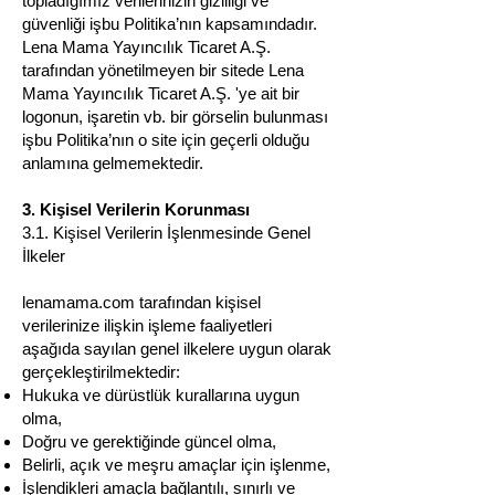
topladığımız verilerinizin gizliliği ve
güvenliği işbu Politika’nın kapsamındadır.
Lena Mama Yayıncılık Ticaret A.Ş.
tarafından yönetilmeyen bir sitede Lena
Mama Yayıncılık Ticaret A.Ş. 'ye ait bir
logonun, işaretin vb. bir görselin bulunması
işbu Politika’nın o site için geçerli olduğu
anlamına gelmemektedir.
3. Kişisel Verilerin Korunması
3.1. Kişisel Verilerin İşlenmesinde Genel
İlkeler
lenamama.com tarafından kişisel
verilerinize ilişkin işleme faaliyetleri
aşağıda sayılan genel ilkelere uygun olarak
gerçekleştirilmektedir:
Hukuka ve dürüstlük kurallarına uygun
olma,
Doğru ve gerektiğinde güncel olma,
Belirli, açık ve meşru amaçlar için işlenme,
İşlendikleri amaçla bağlantılı, sınırlı ve