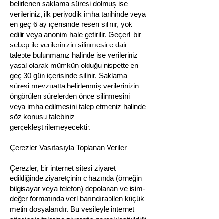
belirlenen saklama süresi dolmuş ise
verileriniz, ilk periyodik imha tarihinde veya
en geç 6 ay içerisinde resen silinir, yok
edilir veya anonim hale getirilir. Geçerli bir
sebep ile verilerinizin silinmesine dair
talepte bulunmanız halinde ise verileriniz
yasal olarak mümkün olduğu nispette en
geç 30 gün içerisinde silinir. Saklama
süresi mevzuatta belirlenmiş verilerinizin
öngörülen sürelerden önce silinmesini
veya imha edilmesini talep etmeniz halinde
söz konusu talebiniz
gerçekleştirilemeyecektir.
Çerezler Vasıtasıyla Toplanan Veriler
Çerezler, bir internet sitesi ziyaret
edildiğinde ziyaretçinin cihazında (örneğin
bilgisayar veya telefon) depolanan ve isim-
değer formatında veri barındırabilen küçük
metin dosyalarıdır. Bu vesileyle internet